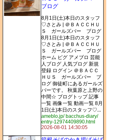
ブログ
8月1日(土)本日のスタッフ
♡さとみ | ＠ＢＡＣＣＨＵ
Ｓ ガールズバー ブログ
8月1日(土)本日のスタッフ
♡さとみ | ＠ＢＡＣＣＨＵ
Ｓ ガールズバー ブログ
ホーム ピグ アメブロ 芸能
人ブログ 人気ブログ 新規
登録 ログイン ＠ＢＡＣＣ
ＨＵＳ ガールズバー ブ
ログ 御徒町にあるガールズ
バーです。 秋葉原と上野の
中間☆ ブログトップ 記事
一覧 画像一覧 動画一覧 8月
1日(土)本日のスタッフ♡...
ameblo.jp/ bacchus-diary/
entry-12974409890.html
2026-08-01 14:30:05
箱根そばのかき揚げそば