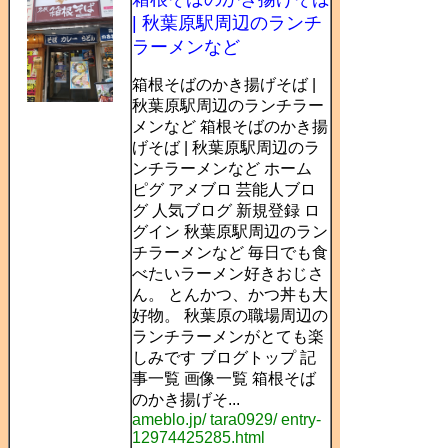
| 秋葉原駅周辺のランチ
ラーメンなど
箱根そばのかき揚げそば |
秋葉原駅周辺のランチラー
メンなど 箱根そばのかき揚
げそば | 秋葉原駅周辺のラ
ンチラーメンなど ホーム
ピグ アメブロ 芸能人ブロ
グ 人気ブログ 新規登録 ロ
グイン 秋葉原駅周辺のラン
チラーメンなど 毎日でも食
べたいラーメン好きおじさ
ん。 とんかつ、かつ丼も大
好物。 秋葉原の職場周辺の
ランチラーメンがとても楽
しみです ブログトップ 記
事一覧 画像一覧 箱根そば
のかき揚げそ...
ameblo.jp/ tara0929/ entry-
12974425285.html