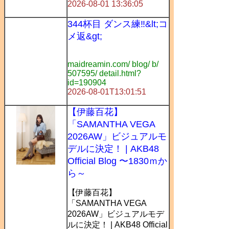
2026-08-01 13:36:05
344杯目 ダンス練‼️&lt;コ
メ返&gt;
maidreamin.com/ blog/ b/
507595/ detail.html?
id=190904
2026-08-01T13:01:51
【伊藤百花】
「SAMANTHA VEGA
2026AW」ビジュアルモ
デルに決定！ | AKB48
Official Blog 〜1830ｍか
ら～
【伊藤百花】
「SAMANTHA VEGA
2026AW」ビジュアルモデ
ルに決定！ | AKB48 Official