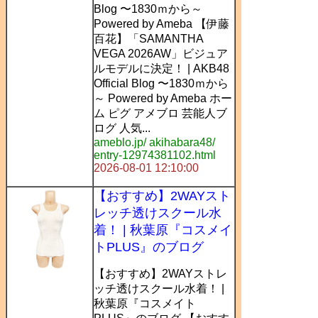
Blog 〜1830ｍから～
Powered by Ameba 【伊藤
百花】「SAMANTHA
VEGA 2026AW」ビジュア
ルモデルに決定！ | AKB48
Official Blog 〜1830ｍから
～ Powered by Ameba ホー
ム ピグ アメブロ 芸能人ブ
ログ 人気...
ameblo.jp/ akihabara48/
entry-12974381102.html
2026-08-01 12:10:00
【おすすめ】2WAYスト
レッチ透けスクール水
着！ | 秋葉原『コスメイ
トPLUS』のブログ
【おすすめ】2WAYストレ
ッチ透けスクール水着！ |
秋葉原『コスメイト