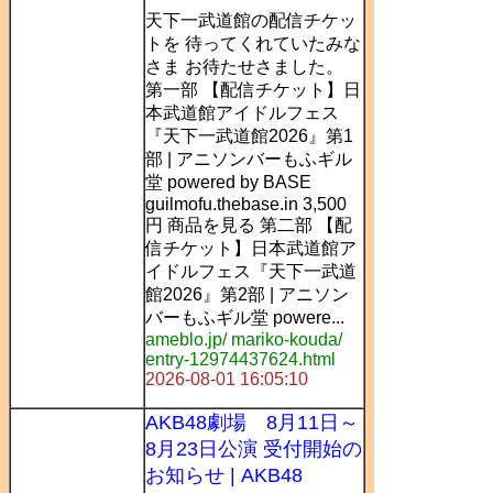
天下一武道館の配信チケッ
トを 待ってくれていたみな
さま お待たせさました。
第一部 【配信チケット】日
本武道館アイドルフェス
『天下一武道館2026』第1
部 | アニソンバーもふギル
堂 powered by BASE
guilmofu.thebase.in 3,500
円 商品を見る 第二部 【配
信チケット】日本武道館ア
イドルフェス『天下一武道
館2026』第2部 | アニソン
バーもふギル堂 powere...
ameblo.jp/ mariko-kouda/
entry-12974437624.html
2026-08-01 16:05:10
AKB48劇場 8月11日～
8月23日公演 受付開始の
お知らせ | AKB48