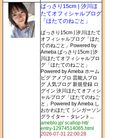
ばっさり15cm | 汐川ほ
たてオフィシャルブログ
「ほたてのねごと」
ばっさり15cm | 汐川ほたて
オフィシャルブログ「ほた
てのねごと」Powered by
Ameba ばっさり15cm | 汐
川ほたてオフィシャルブロ
グ「ほたてのねごと」
Powered by Ameba ホーム
ピグ アメブロ 芸能人ブロ
グ 人気ブログ 新規登録 ロ
グイン 汐川ほたてオフィシ
ャルブログ「ほたてのねご
と」Powered by Ameba し
おかわほたて シンガーソン
グライター・タレント...
ameblo.jp/ scallop-htt/
entry-12974514065.html
2026-07-31 22:00:28