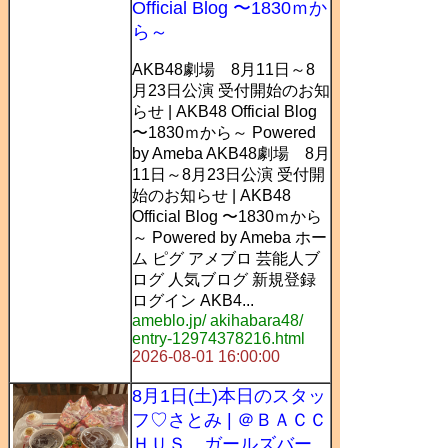
Official Blog 〜1830ｍか
ら～
AKB48劇場 8月11日～8
月23日公演 受付開始のお知
らせ | AKB48 Official Blog
〜1830ｍから～ Powered
by Ameba AKB48劇場 8月
11日～8月23日公演 受付開
始のお知らせ | AKB48
Official Blog 〜1830ｍから
～ Powered by Ameba ホー
ム ピグ アメブロ 芸能人ブ
ログ 人気ブログ 新規登録
ログイン AKB4...
ameblo.jp/ akihabara48/
entry-12974378216.html
2026-08-01 16:00:00
8月1日(土)本日のスタッ
フ♡さとみ | ＠ＢＡＣＣ
ＨＵＳ ガールズバー