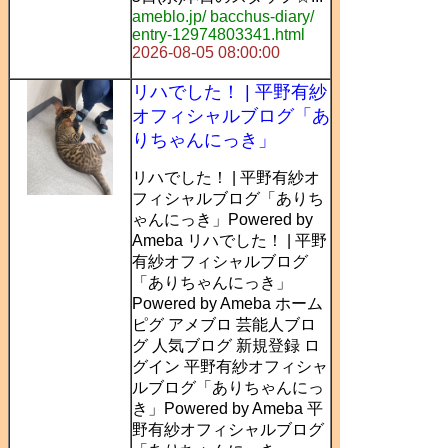
ameblo.jp/ bacchus-diary/
entry-12974803341.html
2026-08-05 08:00:00
リハでした！ | 平野有紗
オフィシャルブログ「あ
りちゃんにっき」
リハでした！ | 平野有紗オ
フィシャルブログ「ありち
ゃんにっき」Powered by
Ameba リハでした！ | 平野
有紗オフィシャルブログ
「ありちゃんにっき」
Powered by Ameba ホーム
ピグ アメブロ 芸能人ブロ
グ 人気ブログ 新規登録 ロ
グイン 平野有紗オフィシャ
ルブログ「ありちゃんにっ
き」Powered by Ameba 平
野有紗オフィシャルブログ