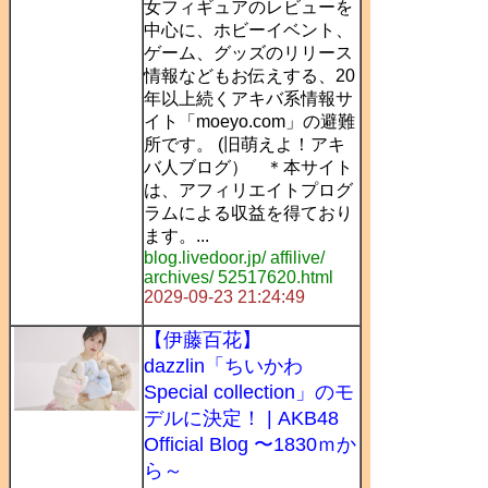
女フィギュアのレビューを
中心に、ホビーイベント、
ゲーム、グッズのリリース
情報などもお伝えする、20
年以上続くアキバ系情報サ
イト「moeyo.com」の避難
所です。 (旧萌えよ！アキ
バ人ブログ） ＊本サイト
は、アフィリエイトプログ
ラムによる収益を得ており
ます。...
blog.livedoor.jp/ affilive/
archives/ 52517620.html
2029-09-23 21:24:49
【伊藤百花】
dazzlin「ちいかわ
Special collection」のモ
デルに決定！ | AKB48
Official Blog 〜1830ｍか
ら～