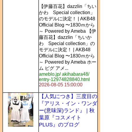
【伊藤百花】dazzlin「ちい
かわ Special collection」
のモデルに決定！ | AKB48
Official Blog 〜1830ｍから
～ Powered by Ameba 【伊
藤百花】dazzlin「ちいか
わ Special collection」の
モデルに決定！ | AKB48
Official Blog 〜1830ｍから
～ Powered by Ameba ホー
ム ピグ アメ...
ameblo.jp/ akihabara48/
entry-12974828840.html
2026-08-05 15:00:00
【人気につき】三度目の
『アリス・イン・ワンダ
ー(意味深)ランド』 | 秋
葉原『コスメイト
PLUS』のブログ