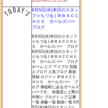
2026-08-05 11:15:50
8月5日(水)本日のスタッ
フ☆ちづる | ＠ＢＡＣＣ
ＨＵＳ ガールズバー
ブログ
8月5日(水)本日のスタッフ
☆ちづる | ＠ＢＡＣＣＨＵ
Ｓ ガールズバー ブログ
8月5日(水)本日のスタッフ
☆ちづる | ＠ＢＡＣＣＨＵ
Ｓ ガールズバー ブログ
ホーム ピグ アメブロ 芸能
人ブログ 人気ブログ 新規
登録 ログイン ＠ＢＡＣＣ
ＨＵＳ ガールズバー ブ
ログ 御徒町にあるガールズ
バーです。 秋葉原と上野の
中間☆ ブログトップ 記事
一覧 画像一覧 動画一覧 8月
5日(水)本日のスタッフ☆...