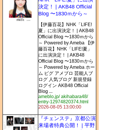
決定！ | AKB48 Official
Blog 〜1830ｍから～
【伊藤百花】NHK「LIFE!
夏」に出演決定！ | AKB48
Official Blog 〜1830ｍから
～ Powered by Ameba 【伊
藤百花】NHK「LIFE!夏」
に出演決定！ | AKB48
Official Blog 〜1830ｍから
～ Powered by Ameba ホー
ム ピグ アメブロ 芸能人ブ
ログ 人気ブログ 新規登録
ログイン AKB48 Official
Blog ...
ameblo.jp/ akihabara48/
entry-12974820374.html
2026-08-05 13:00:00
『チェンステ』京都公演
来場者特典公開！ | 平野