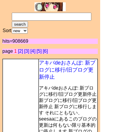
Sort
hits=908669
page
1
[2]
[3]
[4]
[5]
[6]
アキバdeおさんぽ: 新ブ
ログに移行/旧ブログ更
新停止
アキバdeおさんぽ: 新ブロ
グに移行/旧ブログ更新停止
新ブログに移行/旧ブログ更
新停止 新ブログに移行しま
す それにともない、
seesaaにあるこのブログの
更新は何もない限り基本的
に停止します 新ブログの