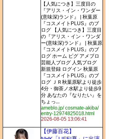
【人気につき】三度目の
『アリス・イン・ワンダー
(意味深)ランド』 | 秋葉原
『コスメイトPLUS』のブ
ログ 【人気につき】三度目
の『アリス・イン・ワンダ
ー(意味深)ランド』 | 秋葉原
『コスメイトPLUS』のブ
ログ ホーム ピグ アメブロ
芸能人ブログ 人気ブログ
新規登録 ログイン 秋葉原
『コスメイトPLUS』のブ
ログ ＪＲ秋葉原駅より徒歩
4分・御茶ノ水駅より徒歩9
分 あなたの『なりたい』を
ちょっ...
ameblo.jp/ cosmate-akiba/
entry-12974825018.html
2026-08-05 13:06:41
【伊藤百花】
NHK「LIFE!夏」に出演