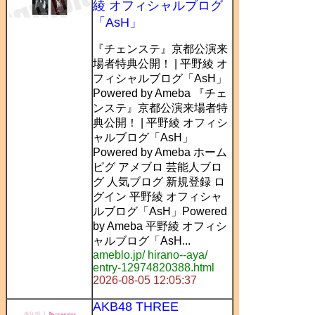
綾 オフィシャルブログ
「AsH」
『チェンステ』京都公演来
場者特典公開！ | 平野綾 オ
フィシャルブログ「AsH」
Powered by Ameba 『チェ
ンステ』京都公演来場者特
典公開！ | 平野綾 オフィシ
ャルブログ「AsH」
Powered by Ameba ホーム
ピグ アメブロ 芸能人ブロ
グ 人気ブログ 新規登録 ロ
グイン 平野綾 オフィシャ
ルブログ「AsH」Powered
by Ameba 平野綾 オフィシ
ャルブログ「AsH...
ameblo.jp/ hirano--aya/
entry-12974820388.html
2026-08-05 12:05:37
AKB48 THREE