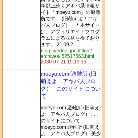
年以上続くアキバ系情報サ
イト「moeyo.com」の避難
所です。 (旧萌えよ！アキ
バ人ブログ） ＊本サイト
は、アフィリエイトプログ
ラムによる収益を得ており
ます。 21.09.2...
blog.livedoor.jp/ affilive/
archives/ 52517563.html
2030-07-21 19:19:35
moeyo.com 避難所 (旧
萌えよ！アキバ人ブロ
グ） : このサイトについ
て
moeyo.com 避難所 (旧萌え
よ！アキバ人ブログ） : こ
のサイトについて
moeyo.com 避難所 (旧萌え
よ！アキバ人ブログ） 美少