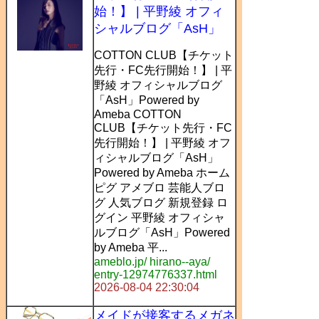
始！】 | 平野綾 オフィ
シャルブログ「AsH」
COTTON CLUB【チケット
先行・FC先行開始！】 | 平
野綾 オフィシャルブログ
「AsH」Powered by
Ameba COTTON
CLUB【チケット先行・FC
先行開始！】 | 平野綾 オフ
ィシャルブログ「AsH」
Powered by Ameba ホーム
ピグ アメブロ 芸能人ブロ
グ 人気ブログ 新規登録 ロ
グイン 平野綾 オフィシャ
ルブログ「AsH」Powered
by Ameba 平...
ameblo.jp/ hirano--aya/
entry-12974776337.html
2026-08-04 22:30:04
メイドが接客するメガネ