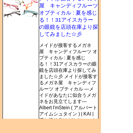
屋 キャンディフルーツ
オプティカル : 夏を感じ
る！！31アイスカラー
の眼鏡を店頭在庫より探
してみました☆彡
メイドが接客するメガネ
屋 キャンディフルーツ オ
プティカル : 夏を感じ
る！！31アイスカラーの眼
鏡を店頭在庫より探してみ
ました☆彡 メイドが接客す
るメガネ屋 キャンディフ
ルーツ オプティカル ―メ
イドがあなたに似合うメガ
ネをお見立てします―
Albert I'mStein ( アルバート
アイムシュタイン ) | KAI |
溝と塗り分けがかわいいク
ラウンパントを 畑さんに掛
けてもらおう 2026年...