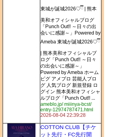
東城が誕城2026♡ྀི | 熊本
美和オフィシャルブログ
「Punch Out!! ～日々の出
会いに感謝～」Powered by
Ameba 東城が誕城2026♡ྀི
| 熊本美和オフィシャルブ
ログ「Punch Out!! ～日々
の出会いに感謝～」
Powered by Ameba ホーム
ピグ アメブロ 芸能人ブロ
グ 人気ブログ 新規登録 ロ
グイン 熊本美和オフィシャ
ルブログ「Punch Out!! ...
ameblo.jp/ miiinya-bcst/
entry-12974787471.html
2026-08-04 22:39:28
COTTON CLUB【チケ
ット先行・FC先行開